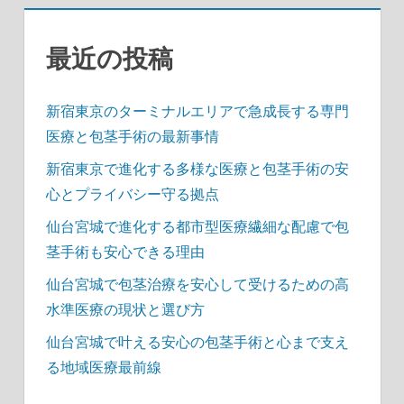
ョ
ン
最近の投稿
新宿東京のターミナルエリアで急成長する専門
医療と包茎手術の最新事情
新宿東京で進化する多様な医療と包茎手術の安
心とプライバシー守る拠点
仙台宮城で進化する都市型医療繊細な配慮で包
茎手術も安心できる理由
仙台宮城で包茎治療を安心して受けるための高
水準医療の現状と選び方
仙台宮城で叶える安心の包茎手術と心まで支え
る地域医療最前線