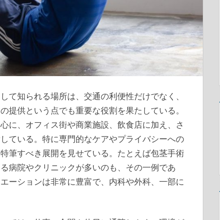
として知られる場所は、交通の利便性だけでなく、
スの提供という点でも重要な役割を果たしている。
中心に、オフィス街や商業施設、飲食店に加え、さ
積している。特に専門的なケアやプライバシーへの
は特筆すべき展開を見せている。たとえば包茎手術
する病院やクリニックが多いのも、その一例であ
リエーションは非常に豊富で、内科や外科、一部に