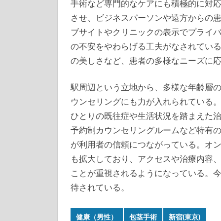
手術など専門的なケアにも積極的に対
させ、ビジネスパーソンや遠方からの
ブサイトやクリニックの表示でプライ
の不安をやわらげる工夫がなされてい
の美しさなど、患者の多様なニーズに
駅周辺という立地から、多様な年齢層
ウンセリングにも力が入れられている
ひとりの既往症や生活状況を踏まえた
予約制カウンセリングルームなど特有
が利用者の信頼につながっている。オ
も拡大しており、アクセスや治療内容
ことが重視されるようになっている。
待されている。
健康（男性）
包茎手術
新宿(東京)