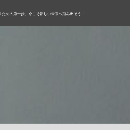
すための第一歩、今こそ新しい未来へ踏み出そう！