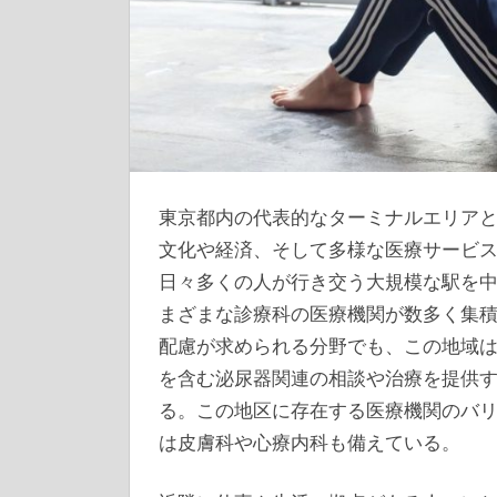
東京都内の代表的なターミナルエリア
文化や経済、そして多様な医療サービ
日々多くの人が行き交う大規模な駅を
まざまな診療科の医療機関が数多く集
配慮が求められる分野でも、この地域
を含む泌尿器関連の相談や治療を提供
る。この地区に存在する医療機関のバ
は皮膚科や心療内科も備えている。