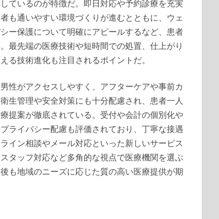
応しているのが特徴だ。即日対応や予約診療を充実
患者も通いやすい環境づくりが進むとともに、ウェ
バシー保護について明確にアピールするなど、患者
る。最先端の医療技術や短時間での処置、仕上がり
応える技術進化も注目されるポイントだ。
の男性がアクセスしやすく、アフターケアや事前カ
。衛生管理や安全対策にも十分配慮され、患者一人
治療提案が徹底されている。受付や会計の個別化や
のプライバシー配慮も評価されており、丁寧な接遇
ンライン相談やメール対応といった新しいサービス
、スタッフ対応など多角的な視点で医療機関を選ぶ
今後も地域のニーズに応じた質の高い医療提供が期