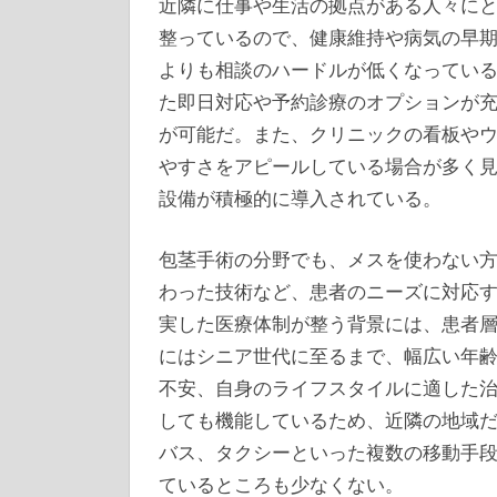
近隣に仕事や生活の拠点がある人々に
整っているので、健康維持や病気の早
よりも相談のハードルが低くなってい
た即日対応や予約診療のオプションが
が可能だ。また、クリニックの看板や
やすさをアピールしている場合が多く
設備が積極的に導入されている。
包茎手術の分野でも、メスを使わない
わった技術など、患者のニーズに対応
実した医療体制が整う背景には、患者
にはシニア世代に至るまで、幅広い年
不安、自身のライフスタイルに適した
しても機能しているため、近隣の地域
バス、タクシーといった複数の移動手
ているところも少なくない。