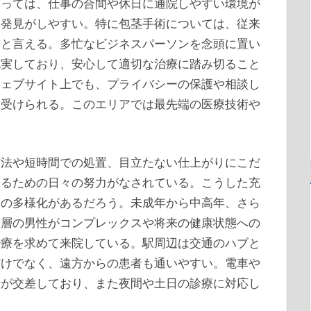
とっては、仕事の合間や休日に通院しやすい環境が
期発見がしやすい。特に包茎手術については、従来
ると言える。多忙なビジネスパーソンを念頭に置い
充実しており、安心して適切な治療に踏み切ること
ウェブサイト上でも、プライバシーの保護や相談し
見受けられる。このエリアでは最先端の医療技術や
方法や短時間での処置、目立たない仕上がりにこだ
するための日々の努力がなされている。こうした充
層の多様化があるだろう。未成年から中高年、さら
齢層の男性がコンプレックスや将来の健康状態への
治療を求めて来院している。駅周辺は交通のハブと
だけでなく、遠方からの患者も通いやすい。電車や
段が交差しており、また夜間や土日の診療に対応し