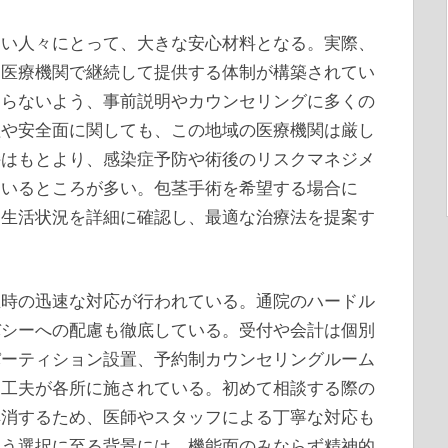
しい人々にとって、大きな安心材料となる。実際、
じ医療機関で継続して提供する体制が構築されてい
困らないよう、事前説明やカウンセリングに多くの
理や安全面に関しても、この地域の医療機関は厳し
持はもとより、感染症予防や術後のリスクマネジメ
ているところが多い。包茎手術を希望する場合に
、生活状況を詳細に確認し、最適な治療法を提案す
生時の迅速な対応が行われている。通院のハードル
バシーへの配慮も徹底している。受付や会計は個別
パーティション設置、予約制カウンセリングルーム
る工夫が各所に施されている。初めて相談する際の
解消するため、医師やスタッフによる丁寧な対応も
いう選択に至る背景には、機能面のみならず精神的