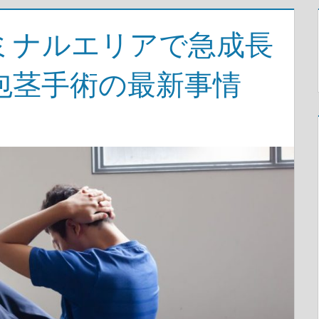
ミナルエリアで急成長
包茎手術の最新事情