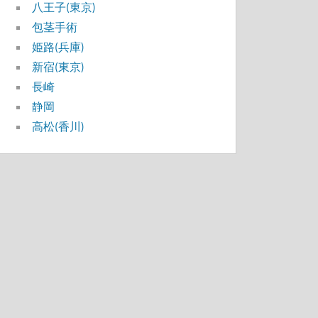
八王子(東京)
包茎手術
姫路(兵庫)
新宿(東京)
長崎
静岡
高松(香川)