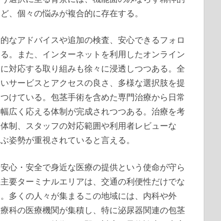
など、個々の悩みが複合的に存在する。
合的なアドバイスや追加の検査、安心できるフォロ
ある。また、インターネットを利用したオンライン
談に対応する取り組みも徐々に浸透しつつある。全
高いサービスとアクセスの良さ、多様な選択肢を提
きつけている。包茎手術を含めた専門治療から日常
に幅広く応える体制が完成されつつある。治療を考
ー体制、スタッフの対応範囲や利用者レビューな
選ぶ姿勢が重視されていると言える。
、安心・安全で身近な医療の提供という使命が守ら
の主要ターミナルエリアは、交通の利便性だけでな
る。多くの人々が集まるこの地域には、内科や外
診療科の医療機関が集積し、特に泌尿器関連の包茎