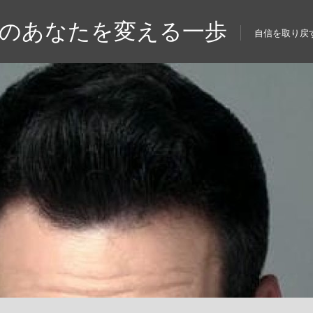
来のあなたを変える一歩
自信を取り戻