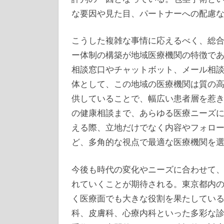
な要因や見た目、パートナーへの配慮
こうした複雑な事情に応えるべく、総
ー体制の構築が地域医療機関の特徴で
相談窓口やチャットボット、メール相
体として、この地域の医療機関は質の
供していることで、幅広い患者層を惹
の健康相談まで、あらゆる医療ニーズ
える際、立地だけでなく内容やフォロ
ど、多角的な視点で最適な医療機関を
今後も時代の変化やニーズに合わせて
れていくことが期待される。東京都内
く医療面でも大きな役割を果たしてい
科、皮膚科、心療内科といった多彩な