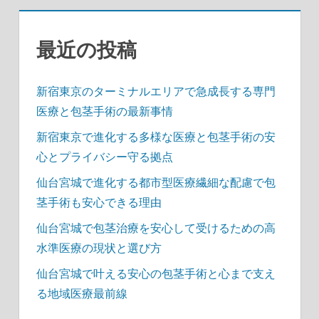
ジ
送
最近の投稿
り
新宿東京のターミナルエリアで急成長する専門
医療と包茎手術の最新事情
新宿東京で進化する多様な医療と包茎手術の安
心とプライバシー守る拠点
仙台宮城で進化する都市型医療繊細な配慮で包
茎手術も安心できる理由
仙台宮城で包茎治療を安心して受けるための高
水準医療の現状と選び方
仙台宮城で叶える安心の包茎手術と心まで支え
る地域医療最前線