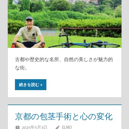
古都や歴史的な名所、自然の美しさが魅力的
な街。
続きを読む
京都の包茎手術と心の変化
2025年5月3日
ELMO